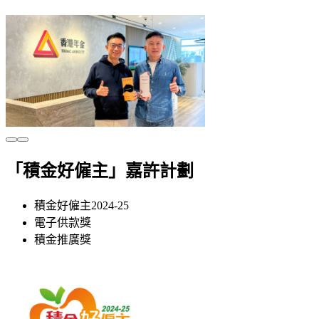
「積金好僱主」嘉許計劃
積金好僱主2024-25
電子供款獎
積金推廣獎