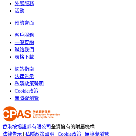
外展服務
活動
預約會面
客戶服務
一般查詢
聯絡我們
表格下載
網站指南
法律告示
私隱政策聲明
Cookie政策
無障礙瀏覽
香港按揭證券有限公司
全資擁有的附屬機構
法律告示
|
私隱政策聲明
|
Cookie政策
|
無障礙瀏覽