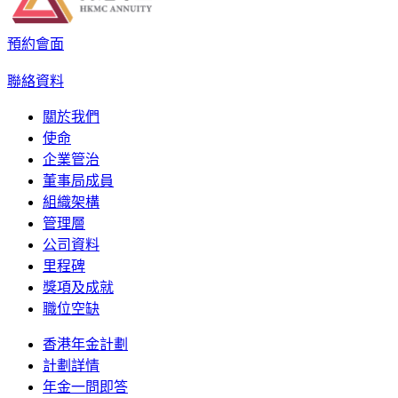
預約會面
聯絡資料
關於我們
使命
企業管治
董事局成員
組織架構
管理層
公司資料
里程碑
獎項及成就
職位空缺
香港年金計劃
計劃詳情
年金一問即答