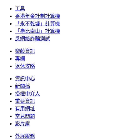
工具
香港年金計劃計算機
「永不乾塘」計算機
「壽比南山」計算機
反網絡詐騙測試
樂齡資訊
專欄
退休攻略
資訊中心
新聞稿
授權中介人
重要資訊
有用網址
常見問題
影片庫
外展服務