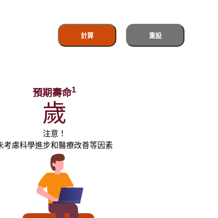
計算
重設
1
預期壽命
歲
注意！
未考慮科學進步和醫療改善等因素