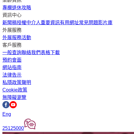
樂齡資訊
專欄
退休攻略
資訊中心
新聞稿
授權中介人
重要資訊
有用網址
常見問題
影片庫
外展服務
外展服務
活動
客戶服務
一般查詢
聯絡我們
表格下載
預約會面
網站指南
法律告示
私隱政策聲明
Cookie政策
無障礙瀏覽
Eng
25125000