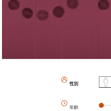
性別
年齡